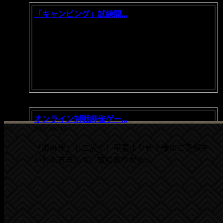
「キャンピング」試練開...
2021/10/11
だんだん涼しくなったな～。まさに天高く馬肥ゆ
る秋！キャンピングに最も適す...
オンライン対戦麻雀ゲー...
2021/08/30
「姫麻雀」も二歳だ！平素より雀士様のご愛顧を
いただきまして、誠にありがと...