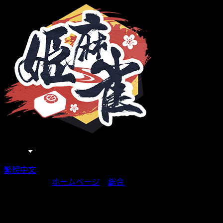
日本語
繁體中文
あなたの場所
ホームページ
>
総合
>
メンテナンスのお知らせ
メ