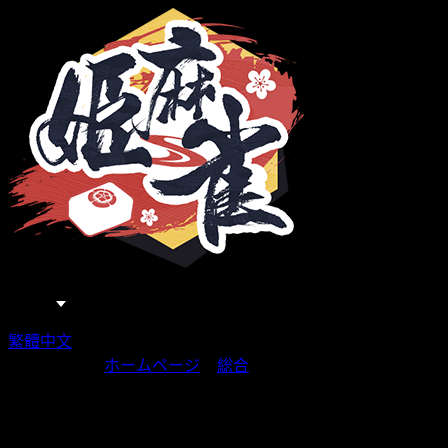
日本語
繁體中文
あなたの場所
ホームページ
>
総合
>
【Tips 20.10.10】